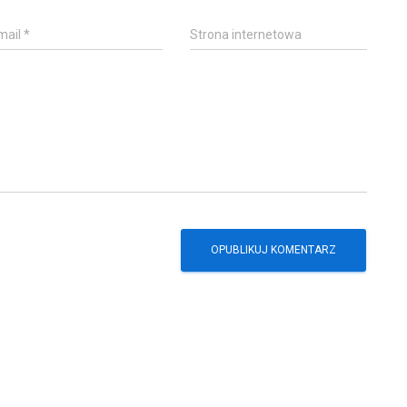
mail
*
Strona internetowa